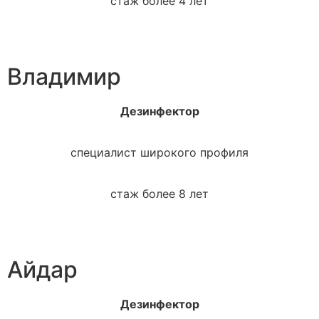
стаж более 4 лет
Владимир
Дезинфектор
специалист широкого профиля
стаж более 8 лет
Айдар
Дезинфектор