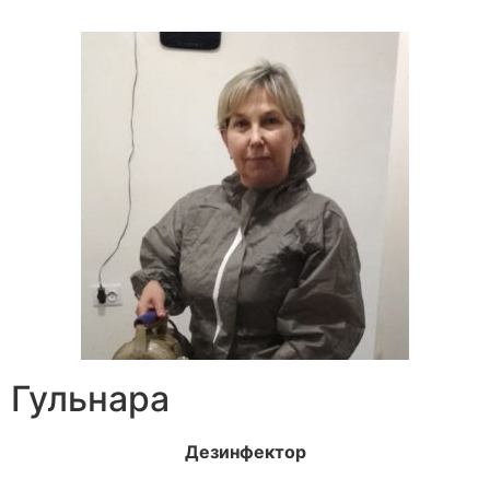
Гульнара
Дезинфектор